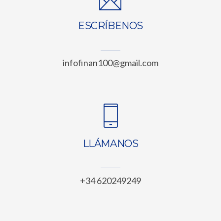
ESCRÍBENOS
infofinan100@gmail.com
LLÁMANOS
+34 620249249