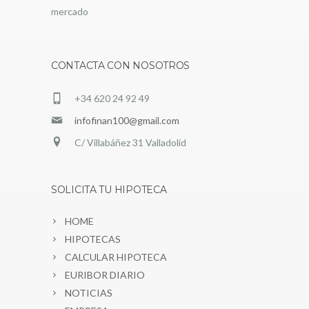
mercado
CONTACTA CON NOSOTROS
+34 620 24 92 49
infofinan100@gmail.com
C/ Villabáñez 31 Valladolid
SOLICITA TU HIPOTECA
HOME
HIPOTECAS
CALCULAR HIPOTECA
EURIBOR DIARIO
NOTICIAS