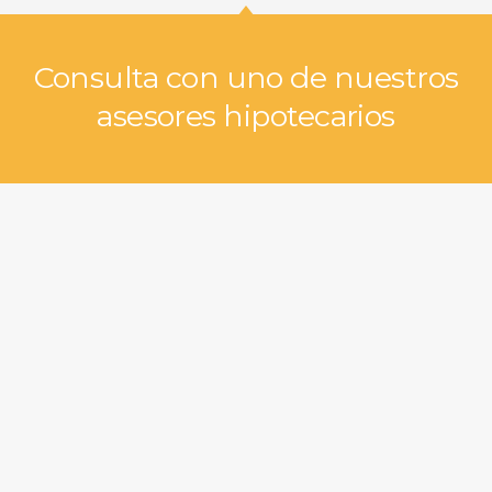
Consulta con uno de nuestros
asesores hipotecarios