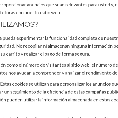
proporcionar anuncios que sean relevantes para usted y, e
 futuras con nuestro sitio web.
TILIZAMOS?
ue pueda experimentar la funcionalidad completa de nuestr
eguridad. No recopilan ni almacenan ninguna información pe
su carrito y realizar el pago de forma segura.
 como el número de visitantes al sitio web, el número de v
s datos nos ayudan a comprender y analizar el rendimiento de
stas cookies se utilizan para personalizar los anuncios qu
r un seguimiento de la eficiencia de estas campañas public
én pueden utilizar la información almacenada en estas coo