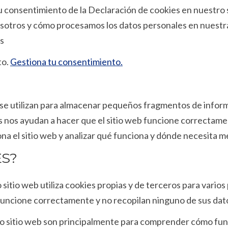
u consentimiento de la Declaración de cookies en nuestro
tros y cómo procesamos los datos personales en nuestra P
es
to.
Gestiona tu consentimiento.
se utilizan para almacenar pequeños fragmentos de inform
es nos ayudan a hacer que el sitio web funcione correctame
a el sitio web y analizar qué funciona y dónde necesita me
S?
 sitio web utiliza cookies propias y de terceros para vario
funcione correctamente y no recopilan ninguno de sus dato
tro sitio web son principalmente para comprender cómo fun