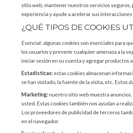
sitio web, mantener nuestros servicios seguros, 
experiencia y ayude a acelerar sus interacciones
¿QUÉ TIPOS DE COOKIES U
Esencial: algunas cookies son esenciales para q
los usuarios y prevenir cualquier amenaza a la s
iniciar sesión en su cuenta y agregar productos a 
Estadísticas:
estas cookies almacenan información
se han visitado, la fuente de la visita, etc. Esto
Marketing:
nuestro sitio web muestra anuncios. E
usted. Estas cookies también nos ayudan a realiza
Los proveedores de publicidad de terceros tambi
en el navegador.