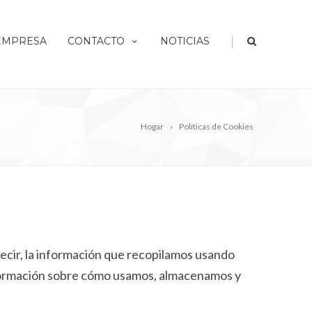
|
EMPRESA
CONTACTO
NOTICIAS
Hogar
Políticas de Cookies
 decir, la información que recopilamos usando
información sobre cómo usamos, almacenamos y