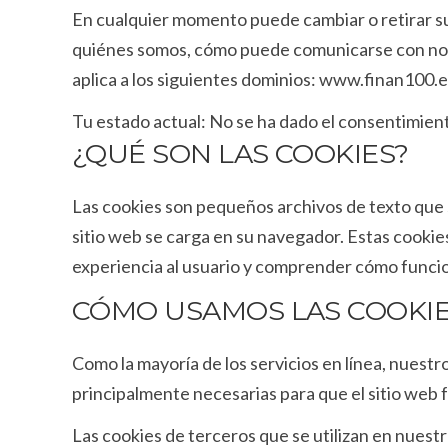
En cualquier momento puede cambiar o retirar s
quiénes somos, cómo puede comunicarse con noso
aplica a los siguientes dominios: www.finan100.
Tu estado actual: No se ha dado el consentimien
¿QUÉ SON LAS COOKIES?
Las cookies son pequeños archivos de texto que 
sitio web se carga en su navegador. Estas cooki
experiencia al usuario y comprender cómo funcion
CÓMO USAMOS LAS COOKIE
Como la mayoría de los servicios en línea, nuestro
principalmente necesarias para que el sitio web 
Las cookies de terceros que se utilizan en nues