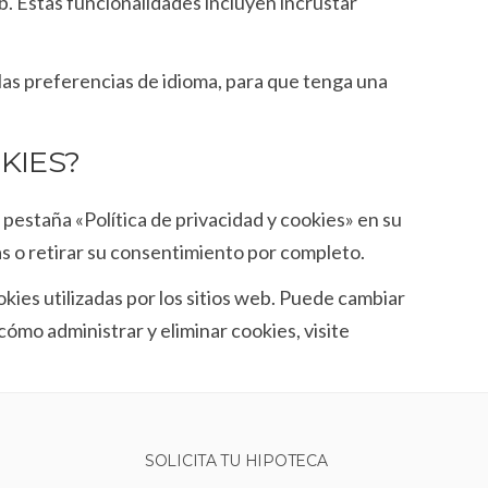
. Estas funcionalidades incluyen incrustar
as preferencias de idioma, para que tenga una
KIES?
 pestaña «Política de privacidad y cookies» en su
as o retirar su consentimiento por completo.
ies utilizadas por los sitios web. Puede cambiar
ómo administrar y eliminar cookies, visite
SOLICITA TU HIPOTECA