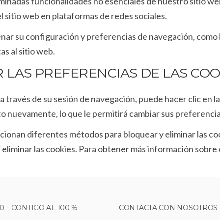
inadas funcionalidades no esenciales de nuestro sitio web
 sitio web en plataformas de redes sociales.
nar su configuración y preferencias de navegación, como l
as al sitio web.
LAS PREFERENCIAS DE LAS COO
 través de su sesión de navegación, puede hacer clic en la
to nuevamente, lo que le permitirá cambiar sus preferenci
onan diferentes métodos para bloquear y eliminar las cook
 eliminar las cookies. Para obtener más información sobre c
0 – CONTIGO AL 100 %
CONTACTA CON NOSOTROS