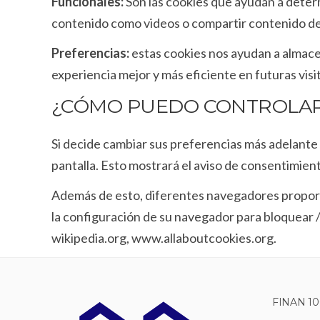
Funcionales:
Son las cookies que ayudan a determ
contenido como videos o compartir contenido del
Preferencias:
estas cookies nos ayudan a almace
experiencia mejor y más eficiente en futuras visit
¿CÓMO PUEDO CONTROLAR 
Si decide cambiar sus preferencias más adelante a
pantalla. Esto mostrará el aviso de consentimien
Además de esto, diferentes navegadores proporci
la configuración de su navegador para bloquear /
wikipedia.org, www.allaboutcookies.org.
FINAN 10