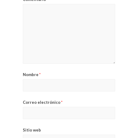
Nombre
*
Correo electrónico
*
Sitio web