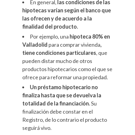
En general,
las condiciones de las
hipotecas varían según el banco que
las ofrecen y de acuerdo a la
finalidad del producto.
Por ejemplo, una
hipoteca 80% en
Valladolid
para comprar vivienda
,
tiene condiciones particulares
, que
pueden distar mucho de otros
productos hipotecarios como el que se
ofrece para reformar una propiedad.
Un préstamo hipotecario no
finaliza hasta que se devuelva la
totalidad de la financiación.
Su
finalización debe constar en el
Registro, de lo contrario el producto
seguirá vivo.