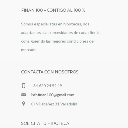
FINAN 100 – CONTIGO AL 100 %
Somos especialistas en hipotecas, nos
adaptamos a las necesidades de cada cliente,
consiguiendo las mejores condiciones del
mercado
CONTACTA CON NOSOTROS
+34 620 24 92 49
infofinan100@gmail.com
C/ Villabáñez 31 Valladolid
SOLICITA TU HIPOTECA