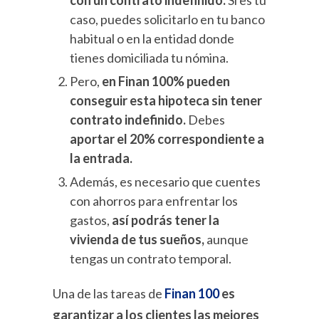
con un contrato indefinido.
Si es tu
caso, puedes solicitarlo en tu banco
habitual o en la entidad donde
tienes domiciliada tu nómina.
Pero,
en Finan 100% pueden
conseguir esta hipoteca sin tener
contrato indefinido.
Debes
aportar el 20% correspondiente a
la entrada.
Además, es necesario que cuentes
con ahorros para enfrentar los
gastos,
así podrás tener la
vivienda de tus sueños,
aunque
tengas un contrato temporal.
Una de las tareas de
Finan 100
es
garantizar a los clientes las mejores