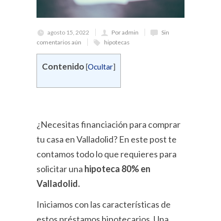
agosto 15, 2022
Por admin
Sin
comentarios aún
hipotecas
Contenido
[
Ocultar
]
¿Necesitas financiación para comprar
tu casa en Valladolid? En este post te
contamos todo lo que requieres para
solicitar una
hipoteca 80% en
Valladolid.
Iniciamos con las características de
estos préstamos hipotecarios. Una