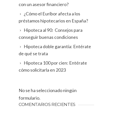
con un asesor financiero?
¿Cómo el Euríbor afecta a los
préstamos hipotecarios en España?
Hipoteca al 90: Consejos para
conseguir buenas condiciones
Hipoteca doble garantía: Entérate
de qué se trata
Hipoteca 100 por cien: Entérate
cómo solicitarla en 2023
No se ha seleccionado ningún
formulario.
COMENTARIOS RECIENTES