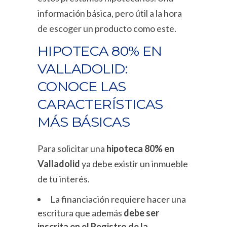
información básica, pero útil a la hora
de escoger un producto como este.
HIPOTECA 80% EN
VALLADOLID:
CONOCE LAS
CARACTERÍSTICAS
MÁS BÁSICAS
Para solicitar una
hipoteca 80% en
Valladolid
ya debe existir un inmueble
de tu interés.
La financiación requiere hacer una
escritura que además
debe ser
inscrita en el Registro de la