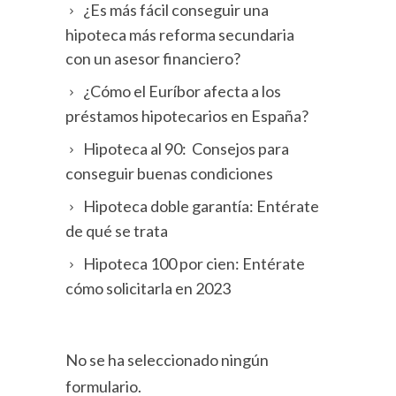
¿Es más fácil conseguir una
hipoteca más reforma secundaria
con un asesor financiero?
¿Cómo el Euríbor afecta a los
préstamos hipotecarios en España?
Hipoteca al 90: Consejos para
conseguir buenas condiciones
Hipoteca doble garantía: Entérate
de qué se trata
Hipoteca 100 por cien: Entérate
cómo solicitarla en 2023
No se ha seleccionado ningún
formulario.