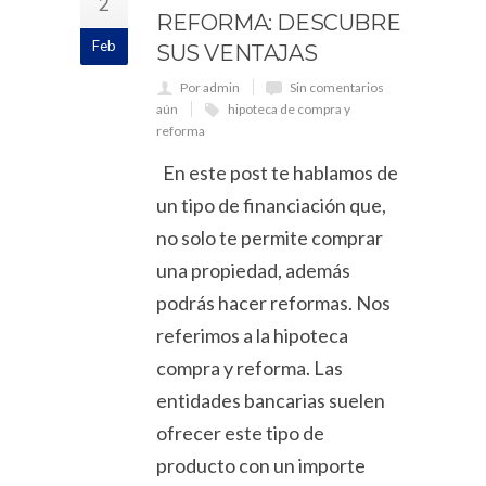
2
REFORMA: DESCUBRE
Feb
SUS VENTAJAS
Por admin
Sin comentarios
aún
hipoteca de compra y
reforma
En este post te hablamos de
un tipo de financiación que,
no solo te permite comprar
una propiedad, además
podrás hacer reformas. Nos
referimos a la hipoteca
compra y reforma. Las
entidades bancarias suelen
ofrecer este tipo de
producto con un importe