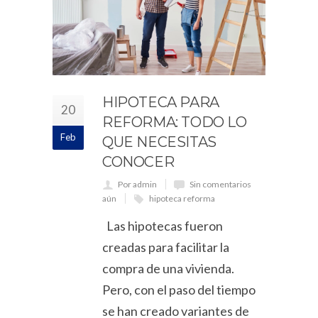
HIPOTECA PARA
20
REFORMA: TODO LO
Feb
QUE NECESITAS
CONOCER
Por admin
Sin comentarios
aún
hipoteca reforma
Las hipotecas fueron
creadas para facilitar la
compra de una vivienda.
Pero, con el paso del tiempo
se han creado variantes de