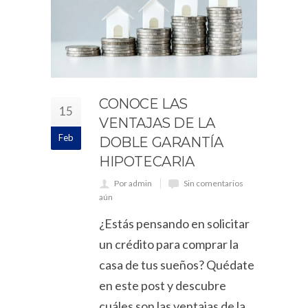
CONOCE LAS
15
VENTAJAS DE LA
Feb
DOBLE GARANTÍA
HIPOTECARIA
Por admin
Sin comentarios
aún
¿Estás pensando en solicitar
un crédito para comprar la
casa de tus sueños? Quédate
en este post y descubre
cuáles son las ventajas de la