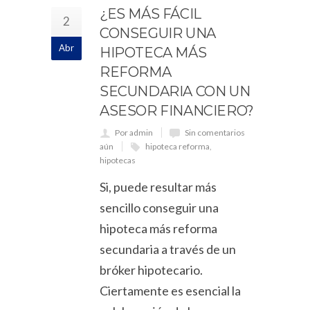
¿ES MÁS FÁCIL
2
CONSEGUIR UNA
Abr
HIPOTECA MÁS
REFORMA
SECUNDARIA CON UN
ASESOR FINANCIERO?
Por admin
Sin comentarios
aún
hipoteca reforma
,
hipotecas
Si, puede resultar más
sencillo conseguir una
hipoteca más reforma
secundaria a través de un
bróker hipotecario.
Ciertamente es esencial la