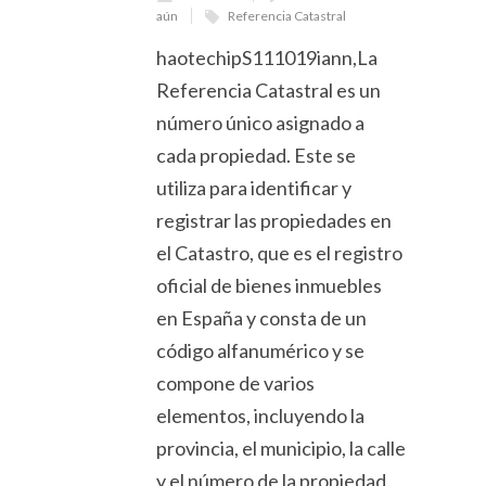
aún
Referencia Catastral
haotechipS111019iann,La
Referencia Catastral es un
número único asignado a
cada propiedad. Este se
utiliza para identificar y
registrar las propiedades en
el Catastro, que es el registro
oficial de bienes inmuebles
en España y consta de un
código alfanumérico y se
compone de varios
elementos, incluyendo la
provincia, el municipio, la calle
y el número de la propiedad.