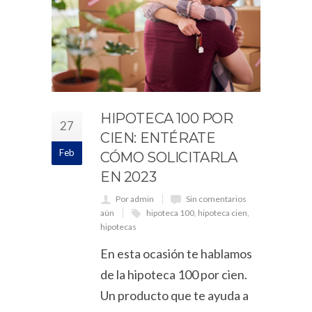
HIPOTECA 100 POR
27
CIEN: ENTÉRATE
Feb
CÓMO SOLICITARLA
EN 2023
Por admin
Sin comentarios
aún
hipoteca 100
,
hipoteca cien
,
hipotecas
En esta ocasión te hablamos
de la hipoteca 100 por cien.
Un producto que te ayuda a