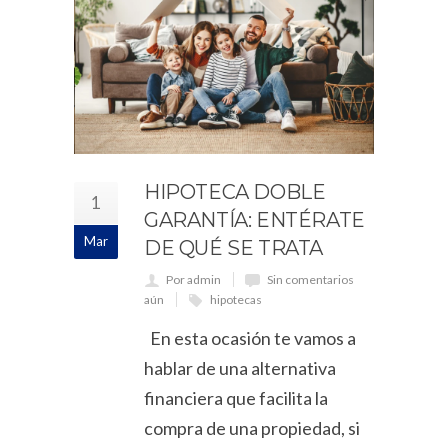
HIPOTECA DOBLE
1
GARANTÍA: ENTÉRATE
Mar
DE QUÉ SE TRATA
Por admin
Sin comentarios
aún
hipotecas
En esta ocasión te vamos a
hablar de una alternativa
financiera que facilita la
compra de una propiedad, si