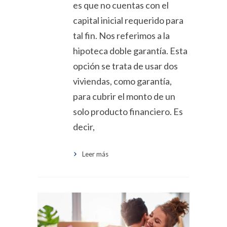
es que no cuentas con el
capital inicial requerido para
tal fin. Nos referimos a la
hipoteca doble garantía. Esta
opción se trata de usar dos
viviendas, como garantía,
para cubrir el monto de un
solo producto financiero. Es
decir,
Leer más