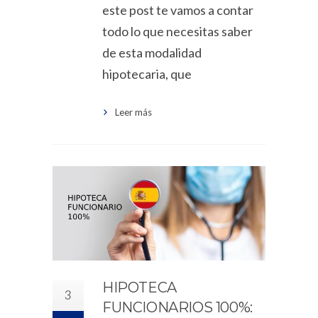
este post te vamos a contar
todo lo que necesitas saber
de esta modalidad
hipotecaria, que
Leer más
HIPOTECA
3
FUNCIONARIOS 100%: