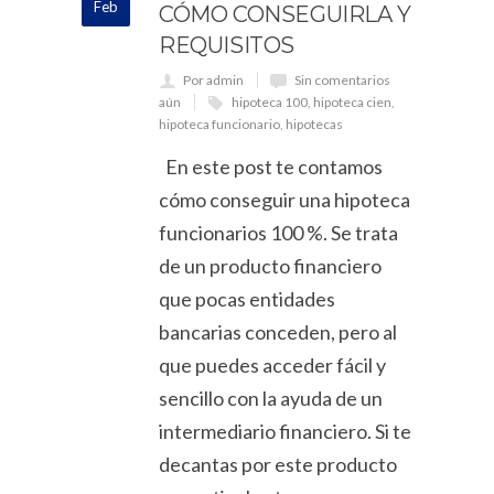
Feb
CÓMO CONSEGUIRLA Y
REQUISITOS
Por admin
Sin comentarios
aún
hipoteca 100
,
hipoteca cien
,
hipoteca funcionario
,
hipotecas
En este post te contamos
cómo conseguir una hipoteca
funcionarios 100 %. Se trata
de un producto financiero
que pocas entidades
bancarias conceden, pero al
que puedes acceder fácil y
sencillo con la ayuda de un
intermediario financiero. Si te
decantas por este producto