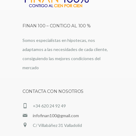
FINAN 100 – CONTIGO AL 100 %
Somos especialistas en hipotecas, nos
adaptamos a las necesidades de cada cliente,
consiguiendo las mejores condiciones del
mercado
CONTACTA CON NOSOTROS
+34 620 24 92 49
infofinan100@gmail.com
C/ Villabáñez 31 Valladolid