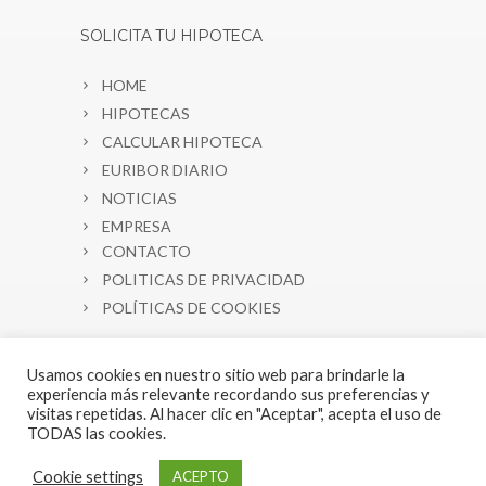
SOLICITA TU HIPOTECA
HOME
HIPOTECAS
CALCULAR HIPOTECA
EURIBOR DIARIO
NOTICIAS
EMPRESA
CONTACTO
POLITICAS DE PRIVACIDAD
POLÍTICAS DE COOKIES
Usamos cookies en nuestro sitio web para brindarle la
experiencia más relevante recordando sus preferencias y
visitas repetidas. Al hacer clic en "Aceptar", acepta el uso de
TODAS las cookies.
Copyright 2021 © Finan 100 / Dynamic
Cookie settings
ACEPTO