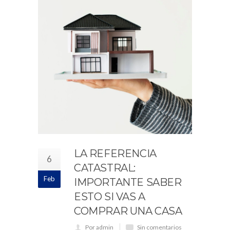
LA REFERENCIA
6
CATASTRAL:
Feb
IMPORTANTE SABER
ESTO SI VAS A
COMPRAR UNA CASA
Por admin
Sin comentarios