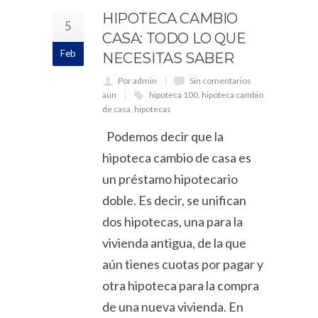
HIPOTECA CAMBIO
5
CASA: TODO LO QUE
Feb
NECESITAS SABER
Por admin
Sin comentarios
aún
hipoteca 100
,
hipoteca cambio
de casa
,
hipotecas
Podemos decir que la
hipoteca cambio de casa es
un préstamo hipotecario
doble. Es decir, se unifican
dos hipotecas, una para la
vivienda antigua, de la que
aún tienes cuotas por pagar y
otra hipoteca para la compra
de una nueva vivienda. En